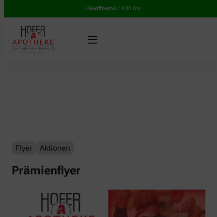
Geöffnet
bis 18:30 Uhr
Flyer
Aktionen
Prämienflyer