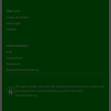
Über uns
Unsere Apotheke
Leistungen
Kontakt
Informationen
AGB
Datenschutz
Impressum
Barrierefreiheitserklärung
Wir legen großen Wert auf den Schutz Ihrer persönlichen Daten und
garantieren die sichere Übertragung durch eine SSL-
Verschlüsselung.