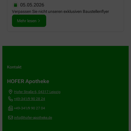
05.05.2026
Verpassen Sie nicht unseren exklusiven Baustellenflyer
Mehr lesen
Kontakt
HOFER Apotheke
Hofer Straße 6
,
04317
Leipzig
+49-341/9 90 28 24
+49-341/9 90 27 04
info@hofer-apotheke.de