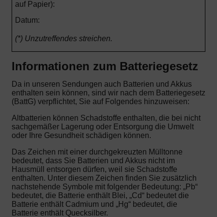
auf Papier):
Datum:
(*) Unzutreffendes streichen.
Informationen zum Batteriegesetz
Da in unseren Sendungen auch Batterien und Akkus
enthalten sein können, sind wir nach dem Batteriegesetz
(BattG) verpflichtet, Sie auf Folgendes hinzuweisen:
Altbatterien können Schadstoffe enthalten, die bei nicht
sachgemäßer Lagerung oder Entsorgung die Umwelt
oder Ihre Gesundheit schädigen können.
Das Zeichen mit einer durchgekreuzten Mülltonne
bedeutet, dass Sie Batterien und Akkus nicht im
Hausmüll entsorgen dürfen, weil sie Schadstoffe
enthalten. Unter diesem Zeichen finden Sie zusätzlich
nachstehende Symbole mit folgender Bedeutung: „Pb“
bedeutet, die Batterie enthält Blei, „Cd“ bedeutet die
Batterie enthält Cadmium und „Hg“ bedeutet, die
Batterie enthält Quecksilber.