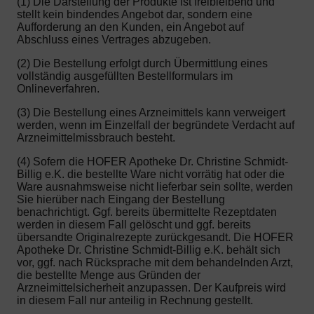
(1) Die Darstellung der Produkte ist freibleibend und
stellt kein bindendes Angebot dar, sondern eine
Aufforderung an den Kunden, ein Angebot auf
Abschluss eines Vertrages abzugeben.
(2) Die Bestellung erfolgt durch Übermittlung eines
vollständig ausgefüllten Bestellformulars im
Onlineverfahren.
(3) Die Bestellung eines Arzneimittels kann verweigert
werden, wenn im Einzelfall der begründete Verdacht auf
Arzneimittelmissbrauch besteht.
(4) Sofern die HOFER Apotheke Dr. Christine Schmidt-
Billig e.K. die bestellte Ware nicht vorrätig hat oder die
Ware ausnahmsweise nicht lieferbar sein sollte, werden
Sie hierüber nach Eingang der Bestellung
benachrichtigt. Ggf. bereits übermittelte Rezeptdaten
werden in diesem Fall gelöscht und ggf. bereits
übersandte Originalrezepte zurückgesandt. Die HOFER
Apotheke Dr. Christine Schmidt-Billig e.K. behält sich
vor, ggf. nach Rücksprache mit dem behandelnden Arzt,
die bestellte Menge aus Gründen der
Arzneimittelsicherheit anzupassen. Der Kaufpreis wird
in diesem Fall nur anteilig in Rechnung gestellt.