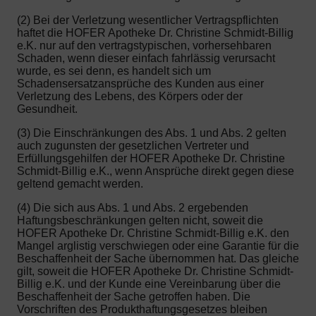
(2) Bei der Verletzung wesentlicher Vertragspflichten
haftet die HOFER Apotheke Dr. Christine Schmidt-Billig
e.K. nur auf den vertragstypischen, vorhersehbaren
Schaden, wenn dieser einfach fahrlässig verursacht
wurde, es sei denn, es handelt sich um
Schadensersatzansprüche des Kunden aus einer
Verletzung des Lebens, des Körpers oder der
Gesundheit.
(3) Die Einschränkungen des Abs. 1 und Abs. 2 gelten
auch zugunsten der gesetzlichen Vertreter und
Erfüllungsgehilfen der HOFER Apotheke Dr. Christine
Schmidt-Billig e.K., wenn Ansprüche direkt gegen diese
geltend gemacht werden.
(4) Die sich aus Abs. 1 und Abs. 2 ergebenden
Haftungsbeschränkungen gelten nicht, soweit die
HOFER Apotheke Dr. Christine Schmidt-Billig e.K. den
Mangel arglistig verschwiegen oder eine Garantie für die
Beschaffenheit der Sache übernommen hat. Das gleiche
gilt, soweit die HOFER Apotheke Dr. Christine Schmidt-
Billig e.K. und der Kunde eine Vereinbarung über die
Beschaffenheit der Sache getroffen haben. Die
Vorschriften des Produkthaftungsgesetzes bleiben