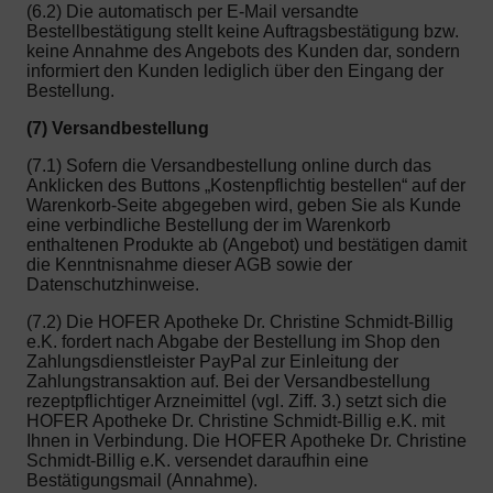
(6.2) Die automatisch per E-Mail versandte
Bestellbestätigung stellt keine Auftragsbestätigung bzw.
keine Annahme des Angebots des Kunden dar, sondern
informiert den Kunden lediglich über den Eingang der
Bestellung.
(7) Versandbestellung
(7.1) Sofern die Versandbestellung online durch das
Anklicken des Buttons „Kostenpflichtig bestellen“ auf der
Warenkorb-Seite abgegeben wird, geben Sie als Kunde
eine verbindliche Bestellung der im Warenkorb
enthaltenen Produkte ab (Angebot) und bestätigen damit
die Kenntnisnahme dieser AGB sowie der
Datenschutzhinweise.
(7.2) Die HOFER Apotheke Dr. Christine Schmidt-Billig
e.K. fordert nach Abgabe der Bestellung im Shop den
Zahlungsdienstleister PayPal zur Einleitung der
Zahlungstransaktion auf. Bei der Versandbestellung
rezeptpflichtiger Arzneimittel (vgl. Ziff. 3.) setzt sich die
HOFER Apotheke Dr. Christine Schmidt-Billig e.K. mit
Ihnen in Verbindung. Die HOFER Apotheke Dr. Christine
Schmidt-Billig e.K. versendet daraufhin eine
Bestätigungsmail (Annahme).