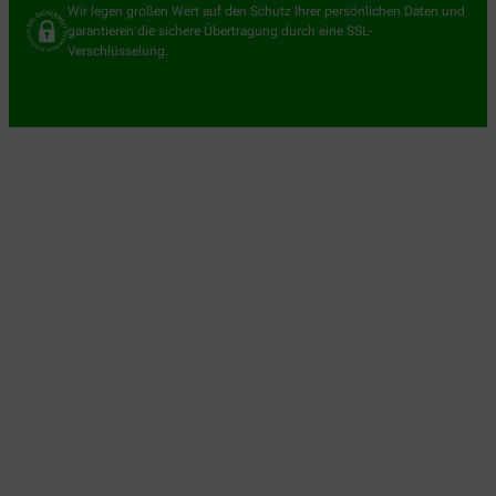
Wir legen großen Wert auf den Schutz Ihrer persönlichen Daten und
garantieren die sichere Übertragung durch eine SSL-
Verschlüsselung.