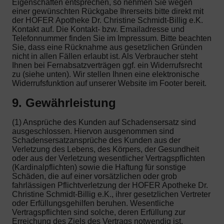
Eigenschaften entsprechen, so nehmen Sie wegen
einer gewünschten Rückgabe Ihrerseits bitte direkt mit
der HOFER Apotheke Dr. Christine Schmidt-Billig e.K.
Kontakt auf. Die Kontakt- bzw. Emailadresse und
Telefonnummer finden Sie im Impressum. Bitte beachten
Sie, dass eine Rücknahme aus gesetzlichen Gründen
nicht in allen Fällen erlaubt ist. Als Verbraucher steht
Ihnen bei Fernabsatzverträgen ggf. ein Widerrufsrecht
zu (siehe unten). Wir stellen Ihnen eine elektronische
Widerrufsfunktion auf unserer Website im Footer bereit.
9. Gewährleistung
(1) Ansprüche des Kunden auf Schadensersatz sind
ausgeschlossen. Hiervon ausgenommen sind
Schadensersatzansprüche des Kunden aus der
Verletzung des Lebens, des Körpers, der Gesundheit
oder aus der Verletzung wesentlicher Vertragspflichten
(Kardinalpflichten) sowie die Haftung für sonstige
Schäden, die auf einer vorsätzlichen oder grob
fahrlässigen Pflichtverletzung der HOFER Apotheke Dr.
Christine Schmidt-Billig e.K., ihrer gesetzlichen Vertreter
oder Erfüllungsgehilfen beruhen. Wesentliche
Vertragspflichten sind solche, deren Erfüllung zur
Erreichung des Ziels des Vertrags notwendig ist.