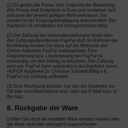
(1) Es gelten die Preise zum Zeitpunkt der Bestellung.
Alle Preise sind Endpreise in Euro und verstehen sich
inklusive der jeweils gültigen Mehrwertsteuer. Sie
werden in der Eingangsbestätigung dokumentiert. Der
Kaufpreis ist unmittelbar mit Vertragsschluss fällig.
(2) Die Zahlung bei Versandbestellungen findet über
den Zahlungsdienstleister PayPal statt. Im Rahmen der
Bestellung werden Sie dazu auf die Webseite des
Online-Anbieters PayPal weitergeleitet. Eine
Registrierung bzw. Legitimierung bei PayPal ist
notwendig, um den Betrag zu bezahlen. Die Zahlung
wird von PayPal dann automatisch durchgeführt, wenn
HOFER Apotheke Dr. Christine Schmidt-Billig e.K.
PayPal zur Zahlung auffordert.
(3) Eine Rechnung erhalten Sie von der Apotheke vor
Ort oder vom Botendienst und / oder per E-Mail bzw. in
der App.
8. Rückgabe der Ware
Sollten Sie nicht die bestellte Ware erhalten haben oder
die Ware nicht den vertraglich zugesicherten