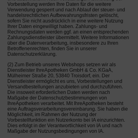
Vorbestellung werden Ihre Daten für die weitere
Verwendung gesperrt und nach Ablauf der steuer- und
handelsrechtlichen Aufbewahrungsfristen gelöscht,
sofern Sie nicht ausdrücklich in eine weitere Nutzung
Ihrer Daten eingewilligt haben. Zahlungs- und
Rechnungsdaten werden ggf. an einen entsprechenden
Zahlungsdienstleister übermittelt. Weitere Informationen
über die Datenverarbeitung, insbesondere zu Ihren
Betroffenenrechten, finden Sie in unserer
Datenschutzerklärung.
(2) Zum Betrieb unseres Webshops setzen wir als
Dienstleister IhreApotheken GmbH & Co. KGaA,
Mülheimer Straße 20, 53840 Troisdorf, ein. Der
Dienstleister ermöglicht es uns, Vorbestellungen und
Versandbestellungen anzubieten und durchzuführen.
Die insoweit erforderlichen Daten werden nach
Maßgabe der Datenschutzbestimmungen von
IhreApotheken verarbeitet. Mit IhreApotheken besteht
eine Auftragsverarbeitungsvereinbarung. Sie haben die
Möglichkeit, im Rahmen der Nutzung der
Vorbestellfunktion ein Nutzerkonto bei IA einzurichten.
Dies erfolgt in der Verantwortlichkeit von IA und nach
Maßgabe der Nutzungsbedingungen von IA.