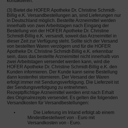
kontaktieren.
(3) Bietet die HOFER Apotheke Dr. Christine Schmidt-
Billig e.K. Versandbestellungen an, sind Lieferungen nur
in Deutschland möglich. Bestellte Arzneimittel werden
innerhalb von zwei Arbeitstagen nach Eingang der
Bestellung von der HOFER Apotheke Dr. Christine
Schmidt-Billig e.K. versandt, soweit das Arzneimittel in
dieser Zeit zur Verfügung steht. Sollte sich der Versand
von bestellten Waren verzögern und für die HOFER
Apotheke Dr. Christine Schmidt-Billig e.K. erkennbar
sein, dass das bestellte Arzneimittel nicht innerhalb von
zwei Arbeitstagen versendet werden kann, wird die
HOFER Apotheke Dr. Christine Schmidt-Billig e.K. den
Kunden informieren. Der Kunde kann seine Bestellung
dann kostenfrei stornieren. Der Versand der Waren
erfolgt immer mit Sendungsverfolgung. Die Lieferzeit ist
der Sendungsverfolgung zu entnehmen.
Rezeptpflichtige Arzneimittel werden erst nach Erhalt
des Originalrezepts versendet. Es gelten die folgenden
Versandkosten für Versandbestellungen:
•
Die Lieferung im Inland erfolgt ab einem
Mindestbestellwert von - Euro mit
Versandkosten von - Euro.