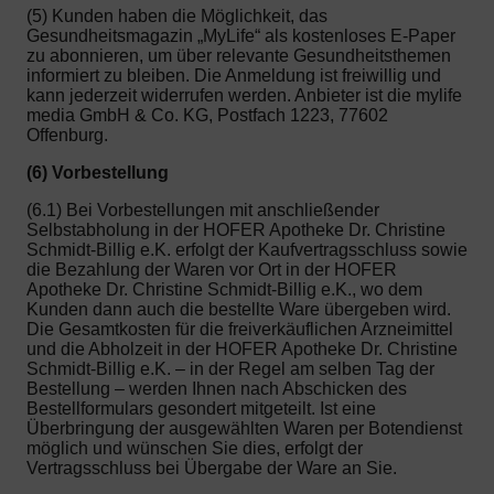
(5) Kunden haben die Möglichkeit, das
Gesundheitsmagazin „MyLife“ als kostenloses E-Paper
zu abonnieren, um über relevante Gesundheitsthemen
informiert zu bleiben. Die Anmeldung ist freiwillig und
kann jederzeit widerrufen werden. Anbieter ist die mylife
media GmbH & Co. KG, Postfach 1223, 77602
Offenburg.
(6) Vorbestellung
(6.1) Bei Vorbestellungen mit anschließender
Selbstabholung in der HOFER Apotheke Dr. Christine
Schmidt-Billig e.K. erfolgt der Kaufvertragsschluss sowie
die Bezahlung der Waren vor Ort in der HOFER
Apotheke Dr. Christine Schmidt-Billig e.K., wo dem
Kunden dann auch die bestellte Ware übergeben wird.
Die Gesamtkosten für die freiverkäuflichen Arzneimittel
und die Abholzeit in der HOFER Apotheke Dr. Christine
Schmidt-Billig e.K. – in der Regel am selben Tag der
Bestellung – werden Ihnen nach Abschicken des
Bestellformulars gesondert mitgeteilt. Ist eine
Überbringung der ausgewählten Waren per Botendienst
möglich und wünschen Sie dies, erfolgt der
Vertragsschluss bei Übergabe der Ware an Sie.