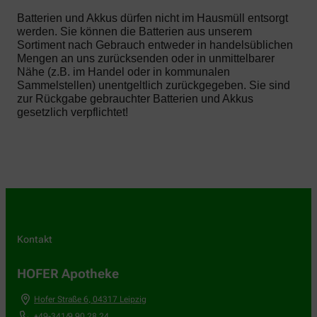
Batterien und Akkus dürfen nicht im Hausmüll entsorgt
werden. Sie können die Batterien aus unserem
Sortiment nach Gebrauch entweder in handelsüblichen
Mengen an uns zurücksenden oder in unmittelbarer
Nähe (z.B. im Handel oder in kommunalen
Sammelstellen) unentgeltlich zurückgegeben. Sie sind
zur Rückgabe gebrauchter Batterien und Akkus
gesetzlich verpflichtet!
Kontakt
HOFER Apotheke
Hofer Straße 6
,
04317
Leipzig
+49-341/9 90 28 24