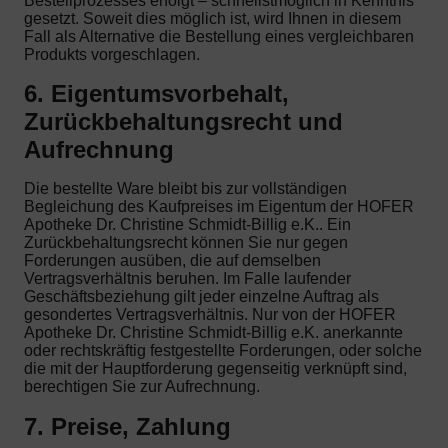
Bestellprozesses erfolgt – schnellstmöglich in Kenntnis
gesetzt. Soweit dies möglich ist, wird Ihnen in diesem
Fall als Alternative die Bestellung eines vergleichbaren
Produkts vorgeschlagen.
6. Eigentumsvorbehalt,
Zurückbehaltungsrecht und
Aufrechnung
Die bestellte Ware bleibt bis zur vollständigen
Begleichung des Kaufpreises im Eigentum der HOFER
Apotheke Dr. Christine Schmidt-Billig e.K.. Ein
Zurückbehaltungsrecht können Sie nur gegen
Forderungen ausüben, die auf demselben
Vertragsverhältnis beruhen. Im Falle laufender
Geschäftsbeziehung gilt jeder einzelne Auftrag als
gesondertes Vertragsverhältnis. Nur von der HOFER
Apotheke Dr. Christine Schmidt-Billig e.K. anerkannte
oder rechtskräftig festgestellte Forderungen, oder solche
die mit der Hauptforderung gegenseitig verknüpft sind,
berechtigen Sie zur Aufrechnung.
7. Preise, Zahlung