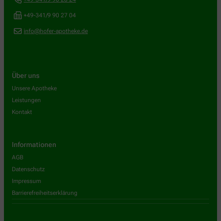
+49-341/9 90 27 04
info@hofer-apotheke.de
Über uns
Unsere Apotheke
Leistungen
Kontakt
Informationen
AGB
Datenschutz
Impressum
Barrierefreiheitserklärung