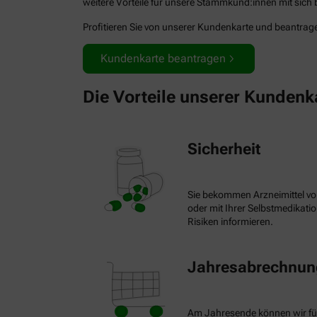
weitere Vorteile für unsere Stammkund:innen mit sich b
Profitieren Sie von unserer Kundenkarte und beantragen
Kundenkarte beantragen
Die Vorteile unserer Kundenk
Sicherheit
Sie bekommen Arzneimittel vo
oder mit Ihrer Selbstmedikat
Risiken informieren.
Jahresabrechnung
Am Jahresende können wir fü