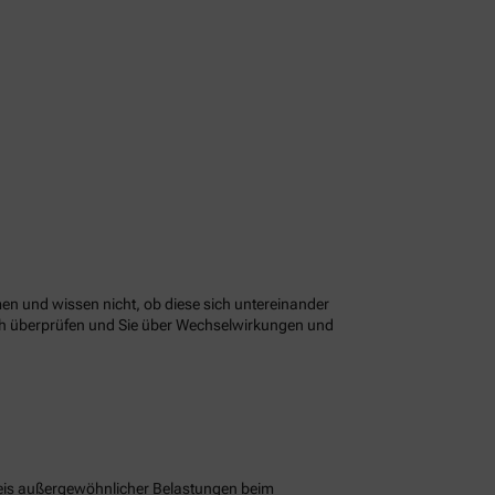
n und wissen nicht, ob diese sich untereinander
ach überprüfen und Sie über Wechselwirkungen und
eis außergewöhnlicher Belastungen beim