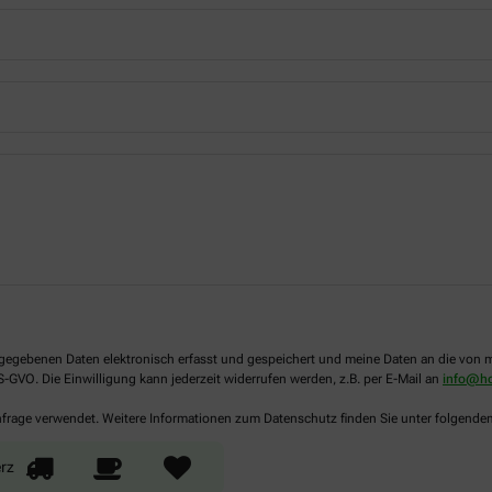
 angegebenen Daten elektronisch erfasst und gespeichert und meine Daten an die vo
DS-GVO. Die Einwilligung kann jederzeit widerrufen werden, z.B. per E-Mail an
info@ho
Anfrage verwendet. Weitere Informationen zum Datenschutz finden Sie unter folgende
rz