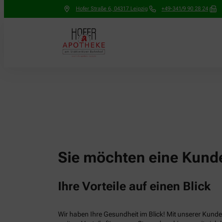
Hofer Straße 6
,
04317
Leipzig
+49-341/9 90 28 24
Sie möchten eine Kunde
Ihre Vorteile auf einen Blick
Wir haben Ihre Gesundheit im Blick! Mit unserer Kunden