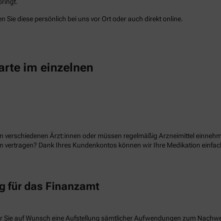
ringt.
 Sie diese persönlich bei uns vor Ort oder auch direkt online.
arte im einzelnen
n verschiedenen Ärzt:innen oder müssen regelmäßig Arzneimittel einnehme
ion vertragen? Dank Ihres Kundenkontos können wir Ihre Medikation einf
 für das Finanzamt
r Sie auf Wunsch eine Aufstellung sämtlicher Aufwendungen zum Nachw