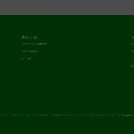
Über uns
I
Unsere Apotheke
A
Leistungen
Da
Kontakt
I
Ba
ert auf den Schutz Ihrer persönlichen Daten und garantieren die sichere Übertragun